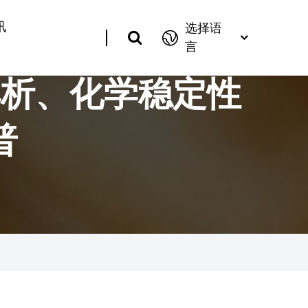
讯
选择语
言
解析、化学稳定性
普