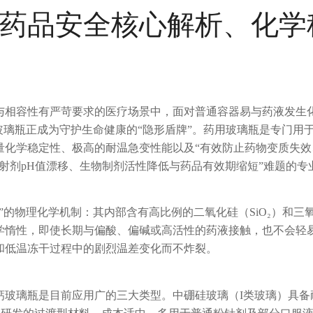
药品安全核心解析、化学
与相容性有严苛要求的医疗场景中，面对普通容器易与药液发生
玻璃瓶正成为守护生命健康的“隐形盾牌”。药用玻璃瓶是专门用
量化学稳定性、极高的耐温急变性能以及“有效防止药物变质失效
射剂pH值漂移、生物制剂活性降低与药品有效期缩短”难题的专
的物理化学机制：其内部含有高比例的二氧化硅（SiO₂）和三氧
学惰性，即使长期与偏酸、偏碱或高活性的药液接触，也不会轻
和低温冻干过程中的剧烈温差变化而不炸裂。
钙玻璃瓶是目前应用广的三大类型。中硼硅玻璃（I类玻璃）具备