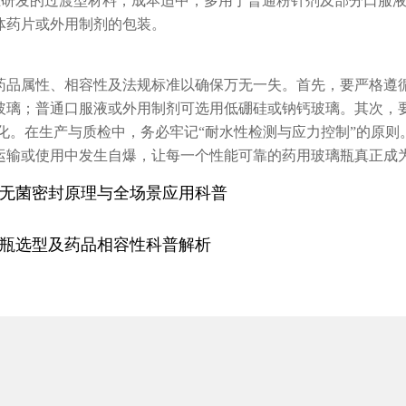
主研发的过渡型材料，成本适中，多用于普通粉针剂及部分口服液
体药片或外用制剂的包装。
药品属性、相容性及法规标准以确保万无一失。首先，要严格遵循
玻璃；普通口服液或外用制剂可选用低硼硅或钠钙玻璃。其次，
化。在生产与质检中，务必牢记“耐水性检测与应力控制”的原则
运输或使用中发生自爆，让每一个性能可靠的药用玻璃瓶真正成
无菌密封原理与全场景应用科普
瓶选型及药品相容性科普解析