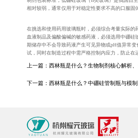
制剂包装标准；低硼硅玻璃（II类玻璃）是我国自
相对较弱，通常仅用于对稳定性要求不高的口服固
在挑选和使用药用玻璃瓶时，必须综合考量实际的
血液制品及偏酸偏碱的敏感药液，必须选用中硼硅
期储存中不会导致药液产生可见异物或pH值异常变
试，同时在制造过程中需严格控制内应力，防止在
上一篇：西林瓶是什么？生物制剂核心解析、
下一篇：西林瓶是什么？中硼硅管制瓶与模制