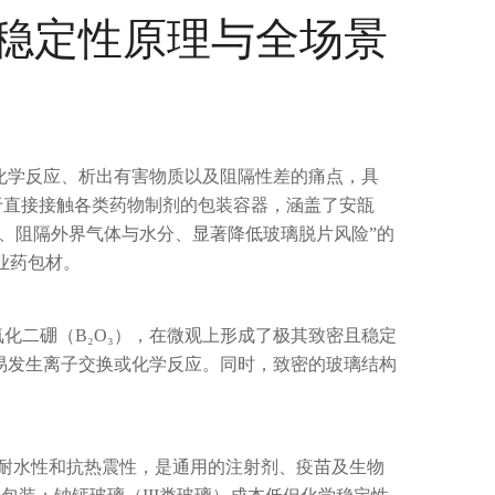
稳定性原理与全场景
化学反应、析出有害物质以及阻隔性差的痛点，具
于直接接触各类药物制剂的包装容器，涵盖了安瓿
、阻隔外界气体与水分、显著降低玻璃脱片风险”的
业药包材。
化二硼（B₂O₃），在微观上形成了极其致密且稳定
易发生离子交换或化学反应。同时，致密的玻璃结构
耐水性和抗热震性，是通用的注射剂、疫苗及生物