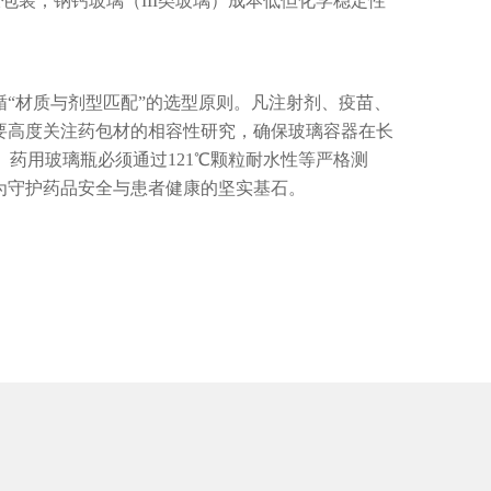
包装；钠钙玻璃（III类玻璃）成本低但化学稳定性
“材质与剂型匹配”的选型原则。凡注射剂、疫苗、
要高度关注药包材的相容性研究，确保玻璃容器在长
。药用玻璃瓶必须通过121℃颗粒耐水性等严格测
为守护药品安全与患者健康的坚实基石。